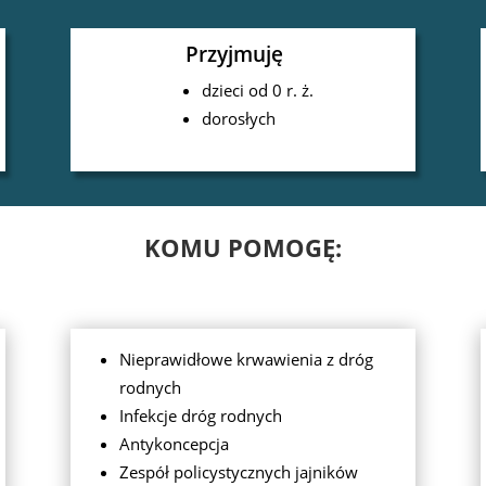
Przyjmuję
dzieci od 0 r. ż.
dorosłych
KOMU POMOGĘ:
Nieprawidłowe krwawienia z dróg
rodnych
Infekcje dróg rodnych
Antykoncepcja
Zespół policystycznych jajników