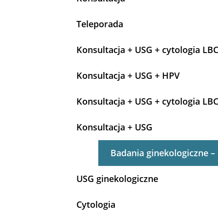
Teleporada
Konsultacja + USG + cytologia LB
Konsultacja + USG + HPV
Konsultacja + USG + cytologia LB
Konsultacja + USG
Badania ginekologiczne – 
USG ginekologiczne
Cytologia