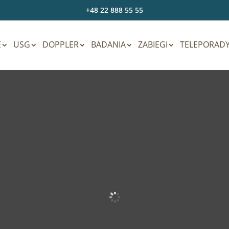
+48 22 888 55 55
E
USG
DOPPLER
BADANIA
ZABIEGI
TELEPORAD