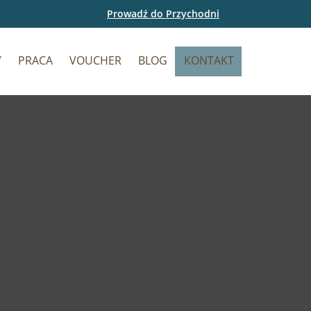
Prowadź do Przychodni
Y
PRACA
VOUCHER
BLOG
KONTAKT