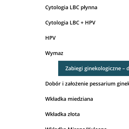
Cytologia LBC płynna
Cytologia LBC + HPV
HPV
Wymaz
Zabiegi ginekologiczne – d
Dobór i założenie pessarium gine
Wkładka miedziana
Wkładka złota