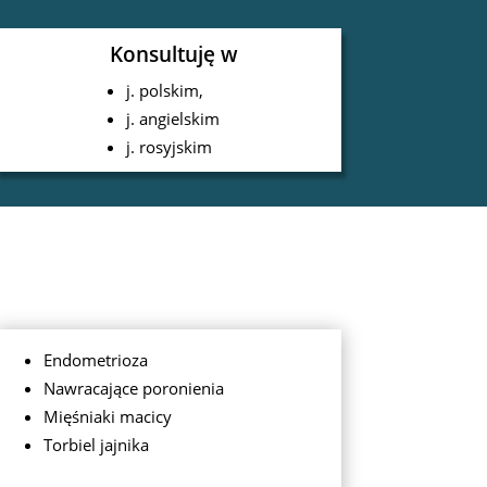
Konsultuję w
j. polskim,
j. angielskim
j. rosyjskim
Endometrioza
Nawracające poronienia
Mięśniaki macicy
Torbiel jajnika