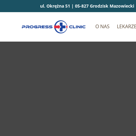
ul. Okrężna 51 | 05-827 Grodzisk Mazowiecki
O NAS
LEKARZ