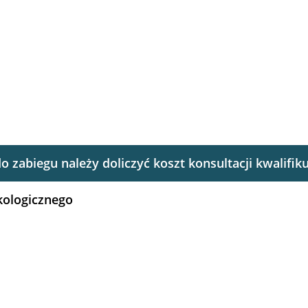
o zabiegu należy doliczyć koszt konsultacji kwalifiku
kologicznego