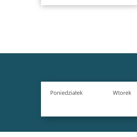
Poniedziałek
Wtorek