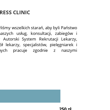
ESS CLINIC
iśmy wszelkich starań, aby byli Państwo
aszych usług, konsultacji, zabiegów i
 Autorski System Rekrutacji Lekarzy,
ł lekarzy, specjalistów, pielęgniarek i
znych pracuje zgodnie z naszymi
250 zł