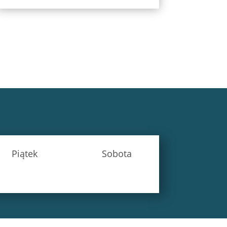
Piątek
Sobota