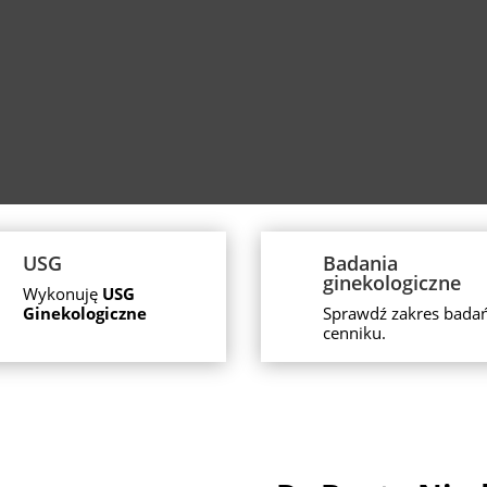
USG
Badania
ginekologiczne
Wykonuję
USG
Ginekologiczne
Sprawdź zakres bada
cenniku.