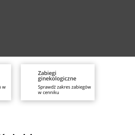
Zabiegi
ginekologiczne
ń w
Sprawdź zakres zabiegów
w cenniku