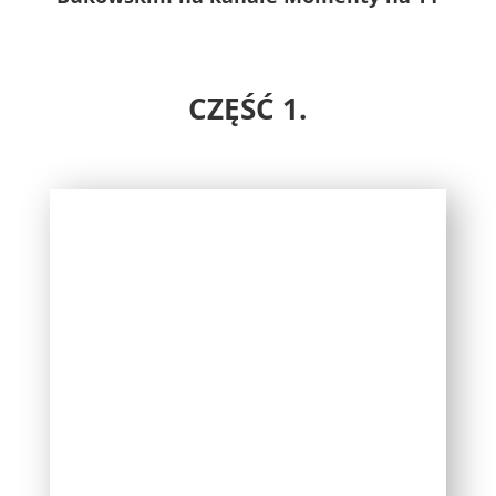
CZĘŚĆ 1.