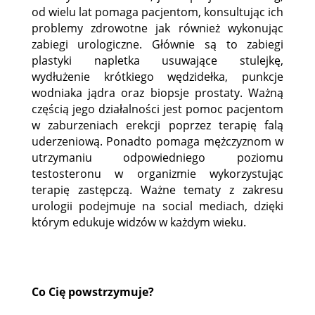
od wielu lat pomaga pacjentom, konsultując ich
problemy zdrowotne jak również wykonując
zabiegi urologiczne. Głównie są to zabiegi
plastyki napletka usuwające stulejkę,
wydłużenie krótkiego wędzidełka, punkcje
wodniaka jądra oraz biopsje prostaty. Ważną
częścią jego działalności jest pomoc pacjentom
w zaburzeniach erekcji poprzez terapię falą
uderzeniową. Ponadto pomaga mężczyznom w
utrzymaniu odpowiedniego poziomu
testosteronu w organizmie wykorzystując
terapię zastępczą. Ważne tematy z zakresu
urologii podejmuje na social mediach, dzięki
którym edukuje widzów w każdym wieku.
Co Cię powstrzymuje?