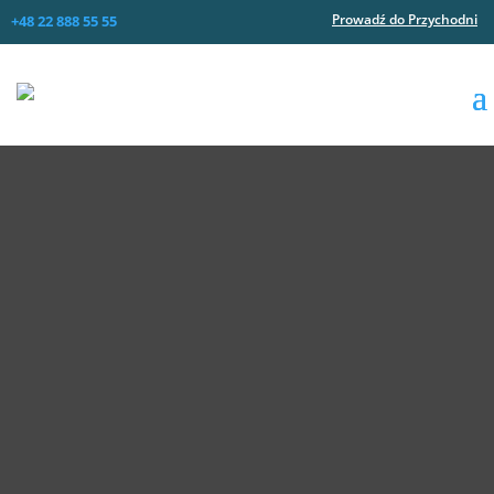
Prowadź do Przychodni
+48 22 888 55 55