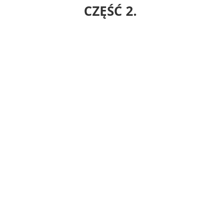
CZĘŚĆ 2.