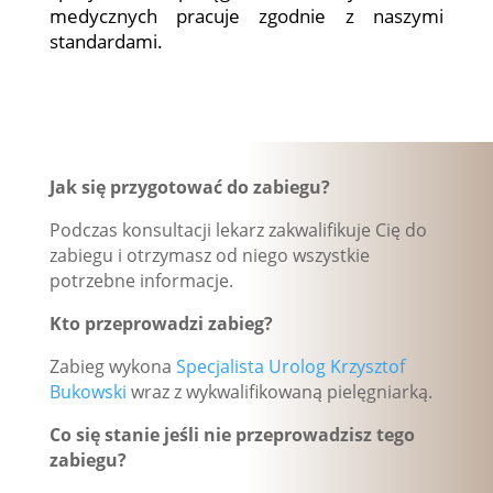
medycznych pracuje zgodnie z naszymi
standardami.
Jak się przygotować do zabiegu?
Podczas konsultacji lekarz zakwalifikuje Cię do
zabiegu
i otrzymasz od niego wszystkie
potrzebne informacje.
Kto przeprowadzi zabieg?
Zabieg wykona
Specjalista Urolog Krzysztof
Bukowski
wraz z wykwalifikowaną pielęgniarką.
Co się stanie jeśli nie przeprowadzisz tego
zabiegu?