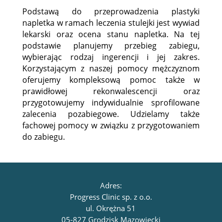
Podstawą do przeprowadzenia plastyki
napletka w ramach leczenia stulejki jest wywiad
lekarski oraz ocena stanu napletka. Na tej
podstawie planujemy przebieg zabiegu,
wybierając rodzaj ingerencji i jej zakres.
Korzystającym z naszej pomocy mężczyznom
oferujemy kompleksową pomoc także w
prawidłowej rekonwalescencji oraz
przygotowujemy indywidualnie sprofilowane
zalecenia pozabiegowe. Udzielamy także
fachowej pomocy w związku z przygotowaniem
do zabiegu.
Adres:
Progress Clinic sp. z o.o.
ul. Okrężna 51
05-827 Grodzisk Mazowiecki