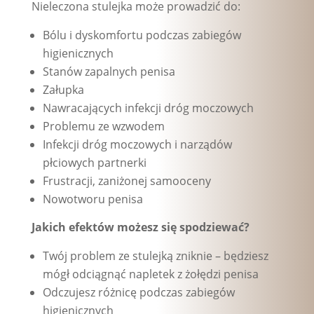
Nieleczona stulejka może prowadzić do:
Bólu i dyskomfortu podczas zabiegów
higienicznych
Stanów zapalnych penisa
Załupka
Nawracających infekcji dróg moczowych
Problemu ze wzwodem
Infekcji dróg moczowych i narządów
płciowych partnerki
Frustracji, zaniżonej samooceny
Nowotworu penisa
Jakich efektów możesz się spodziewać?
Twój problem ze stulejką zniknie – będziesz
mógł odciągnąć
napletek z żołędzi penisa
Odczujesz różnicę podczas zabiegów
higienicznych