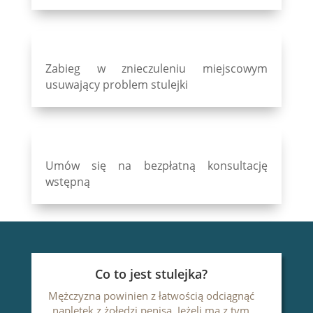
Zabieg w znieczuleniu miejscowym
usuwający problem stulejki
Umów się na bezpłatną
konsultację
wstępną
Co to jest stulejka?
Mężczyzna powinien z łatwością odciągnąć
napletek z żołędzi penisa. Jeżeli ma z tym