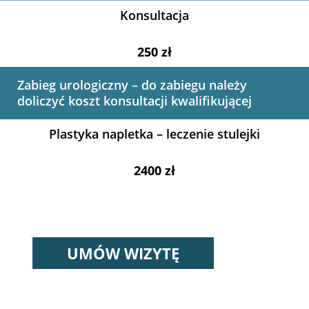
Konsultacja
250 zł
Zabieg urologiczny – do zabiegu należy
doliczyć koszt konsultacji kwalifikującej
Plastyka napletka – leczenie stulejki
2400 zł
UMÓW WIZYTĘ