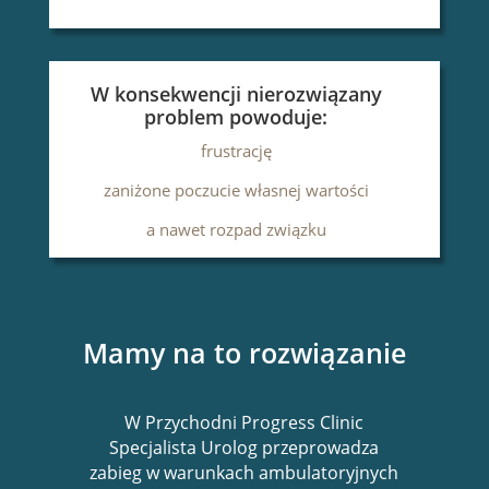
W konsekwencji nierozwiązany
problem powoduje:
frustrację
zaniżone poczucie własnej wartości
a nawet rozpad związku
Mamy na to rozwiązanie
W Przychodni Progress Clinic
Specjalista Urolog przeprowadza
zabieg w warunkach ambulatoryjnych