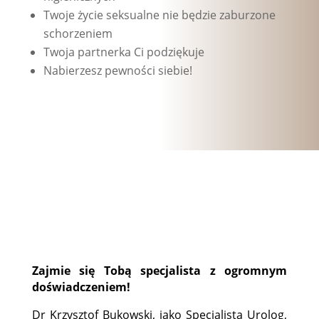
Twoje życie seksualne nie będzie zaburzone
schorzeniem
Twoja partnerka Ci podziękuje
Nabierzesz pewności siebie!
Zajmie się Tobą specjalista z ogromnym
doświadczeniem!
Dr Krzysztof Bukowski, jako Specjalista Urolog,