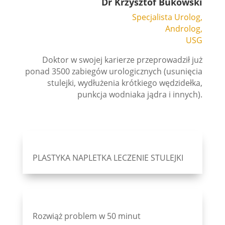
Dr Krzysztof Bukowski
Specjalista Urolog,
Androlog,
USG
Doktor w swojej karierze przeprowadził już
ponad 3500 zabiegów urologicznych (usunięcia
stulejki, wydłużenia krótkiego wędzidełka,
punkcja wodniaka jądra i innych).
PLASTYKA NAPLETKA
LECZENIE STULEJKI
Rozwiąż problem w
50 minut