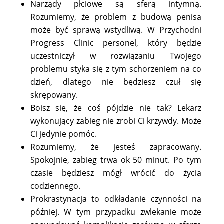
Narządy płciowe są sferą intymną.
Rozumiemy, że problem z budową penisa
może być sprawą wstydliwą. W Przychodni
Progress Clinic personel, który będzie
uczestniczył w rozwiązaniu Twojego
problemu styka się z tym schorzeniem na co
dzień, dlatego nie będziesz czuł się
skrępowany.
Boisz się, że coś pójdzie nie tak? Lekarz
wykonujący zabieg nie zrobi Ci krzywdy. Może
Ci jedynie pomóc.
Rozumiemy, że jesteś zapracowany.
Spokojnie, zabieg trwa ok 50 minut. Po tym
czasie będziesz mógł wrócić do życia
codziennego.
Prokrastynacja to odkładanie czynności na
później. W tym przypadku zwlekanie może