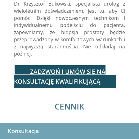
Dr Krzysztof Bukowski, specjalista urolog z
wieloletnim doświadczeniem, jest tu, aby Ci
pomóc. Dzięki nowoczesnym technikom i
indywidualnemu podejściu do pacjenta,
zapewniamy, że
biopsja prostaty będzie
przeprowadzony w komfortowych warunkach i
z najwyższą starannością. Nie odkładaj na
później.
ZADZWOŃ I UMÓW SIĘ NA
KONSULTACJĘ KWALIFIKUJĄCĄ
CENNIK
Konsultacja